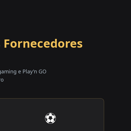
s Fornecedores
ogaming e Play'n GO
ro
⚽