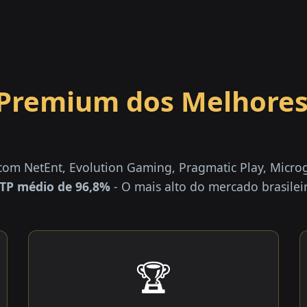
 Premium dos Melhore
 com NetEnt, Evolution Gaming, Pragmatic Play, Micr
TP médio de 96,8%
- O mais alto do mercado brasilei
🏆