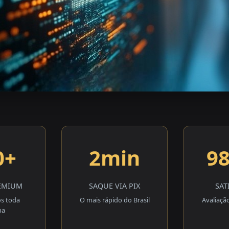
0+
2min
9
EMIUM
SAQUE VIA PIX
SAT
s toda
O mais rápido do Brasil
Avaliaçã
na