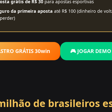
osta grátis de R$ 30
para apostas esportivas
guro da primeira aposta
até R$ 100 (dinheiro de volt
perder)
STRO GRÁTIS 30win
🎮 JOGAR DEMO
 milhão de brasileiros 