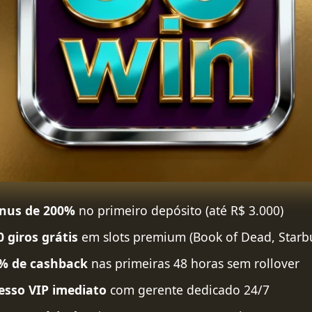
nus de 200%
no primeiro depósito (até R$ 3.000)
0 giros grátis
em slots premium (Book of Dead, Starbu
% de cashback
nas primeiras 48 horas sem rollover
esso VIP imediato
com gerente dedicado 24/7