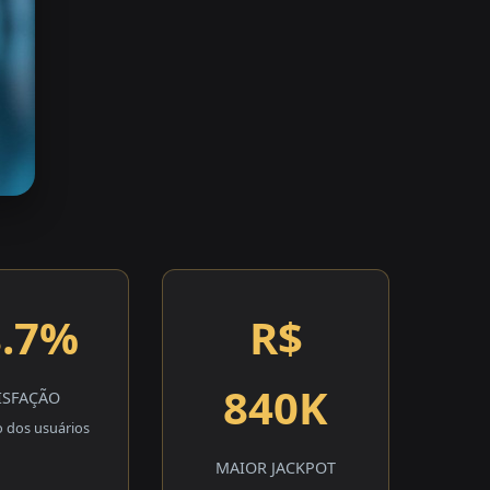
8.7%
R$
840K
ISFAÇÃO
o dos usuários
MAIOR JACKPOT