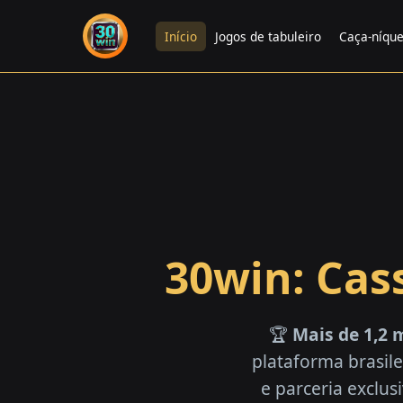
Início
Jogos de tabuleiro
Caça-níque
30win: Cas
🏆
Mais de 1,2 
plataforma brasil
e parceria exclu