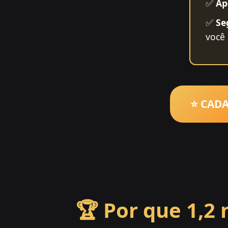
✅
Ap
✅
Se
você 
⭐ CADA
🏆 Por que 1,2