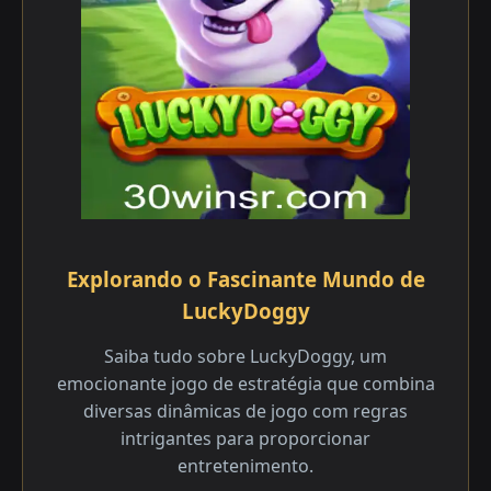
Explorando o Fascinante Mundo de
LuckyDoggy
Saiba tudo sobre LuckyDoggy, um
emocionante jogo de estratégia que combina
diversas dinâmicas de jogo com regras
intrigantes para proporcionar
entretenimento.