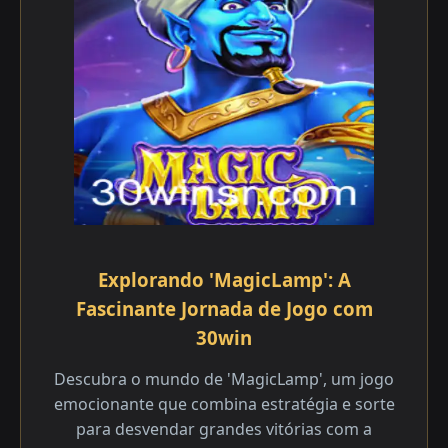
Explorando 'MagicLamp': A
Fascinante Jornada de Jogo com
30win
Descubra o mundo de 'MagicLamp', um jogo
emocionante que combina estratégia e sorte
para desvendar grandes vitórias com a