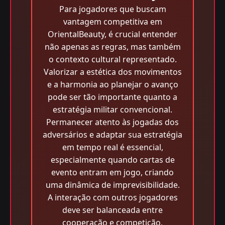
Para jogadores que buscam
vantagem competitiva em
OrientalBeauty, é crucial entender
não apenas as regras, mas também
o contexto cultural representado.
Valorizar a estética dos movimentos
e a harmonia ao planejar o avanço
pode ser tão importante quanto a
estratégia militar convencional.
Permanecer atento às jogadas dos
adversários e adaptar sua estratégia
em tempo real é essencial,
especialmente quando cartas de
evento entram em jogo, criando
uma dinâmica de imprevisibilidade.
A interação com outros jogadores
deve ser balanceada entre
cooperação e competição,