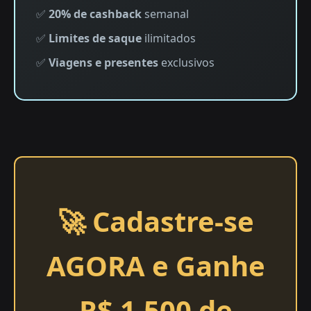
✅
20% de cashback
semanal
✅
Limites de saque
ilimitados
✅
Viagens e presentes
exclusivos
🚀 Cadastre-se
AGORA e Ganhe
R$ 1.500 de