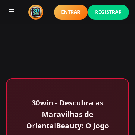
☰
ENTRAR
REGISTRAR
30win - Descubra as
Maravilhas de
OrientalBeauty: O Jogo