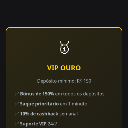
🥇
VIP OURO
Depósito mínimo: R$ 150
✅
Bônus de 150%
em todos os depósitos
✅
Saque prioritário
em 1 minuto
✅
10% de cashback
semanal
✅
Suporte VIP
24/7