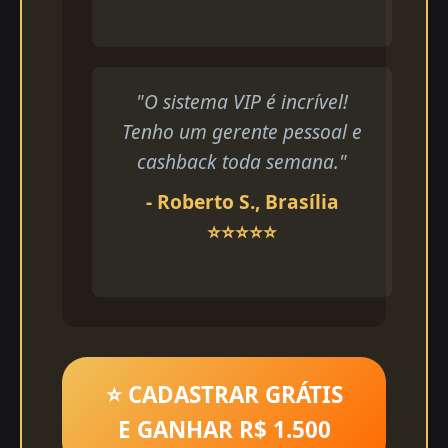
"O sistema VIP é incrível!
Tenho um gerente pessoal e
cashback toda semana."
- Roberto S., Brasília
⭐⭐⭐⭐⭐
⭐ CADASTRAR GRÁTIS
E GANHAR R$ 1.500