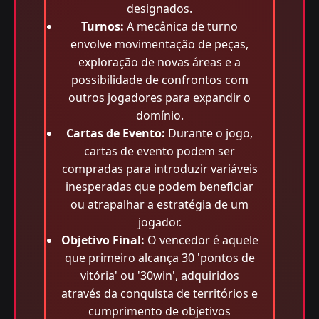
designados.
Turnos:
A mecânica de turno
envolve movimentação de peças,
exploração de novas áreas e a
possibilidade de confrontos com
outros jogadores para expandir o
domínio.
Cartas de Evento:
Durante o jogo,
cartas de evento podem ser
compradas para introduzir variáveis
inesperadas que podem beneficiar
ou atrapalhar a estratégia de um
jogador.
Objetivo Final:
O vencedor é aquele
que primeiro alcança 30 'pontos de
vitória' ou '30win', adquiridos
através da conquista de territórios e
cumprimento de objetivos