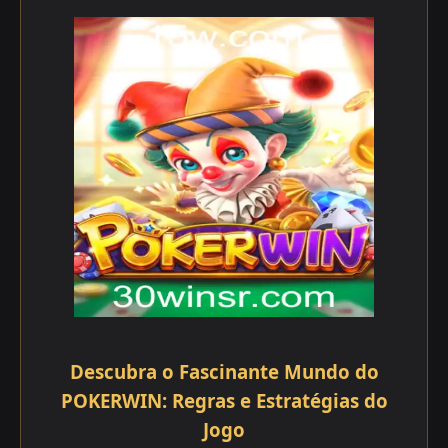
Descubra o Fascinante Mundo do
POKERWIN: Regras e Estratégias do
Jogo