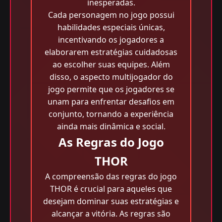
inesperadas.
Cada personagem no jogo possui
habilidades especiais únicas,
incentivando os jogadores a
elaborarem estratégias cuidadosas
ao escolher suas equipes. Além
disso, o aspecto multijogador do
jogo permite que os jogadores se
unam para enfrentar desafios em
conjunto, tornando a experiência
ainda mais dinâmica e social.
As Regras do Jogo
THOR
A compreensão das regras do jogo
THOR é crucial para aqueles que
desejam dominar suas estratégias e
alcançar a vitória. As regras são