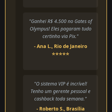
"Ganhei R$ 4.500 no Gates of
Olympus! Eles pagaram tudo
certinho via Pix."
- Ana L., Rio de Janeiro
⭐⭐⭐⭐⭐
"O sistema VIP é incrível!
Tenho um gerente pessoal e
cashback toda semana."
- Roberto S., Brasília