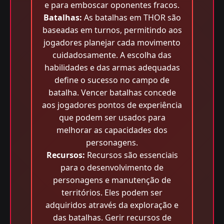
e para emboscar oponentes fracos.
Batalhas:
As batalhas em THOR são
baseadas em turnos, permitindo aos
jogadores planejar cada movimento
cuidadosamente. A escolha das
habilidades e das armas adequadas
define o sucesso no campo de
batalha. Vencer batalhas concede
aos jogadores pontos de experiência
que podem ser usados para
melhorar as capacidades dos
personagens.
Recursos:
Recursos são essenciais
para o desenvolvimento de
personagens e manutenção de
territórios. Eles podem ser
adquiridos através da exploração e
das batalhas. Gerir recursos de