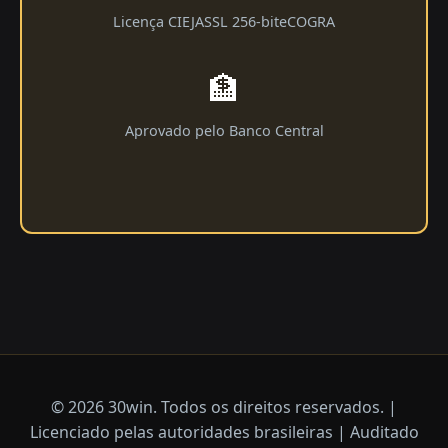
Licença CIEJA
SSL 256-bit
eCOGRA
🏦
Aprovado pelo Banco Central
© 2026 30win. Todos os direitos reservados. |
Licenciado pelas autoridades brasileiras | Auditado