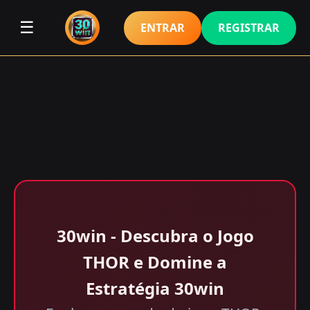
☰
ENTRAR
REGISTRAR
30win - Descubra o Jogo
THOR e Domine a
Estratégia 30win