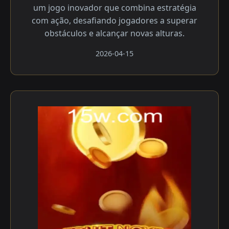
um jogo inovador que combina estratégia
com ação, desafiando jogadores a superar
obstáculos e alcançar novas alturas.
2026-04-15