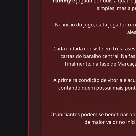
Yummy
é jogado por dois a quatro
simples, mas a pr
No início do jogo, cada jogador re
ale
Cada rodada consiste em três fases 
cartas do baralho central. Na fa
Finalmente, na fase de Marcaç
A primeira condição de vitória é ac
contando quem possui mais pont
Os iniciantes podem se beneficiar ob
de maior valor no iníc