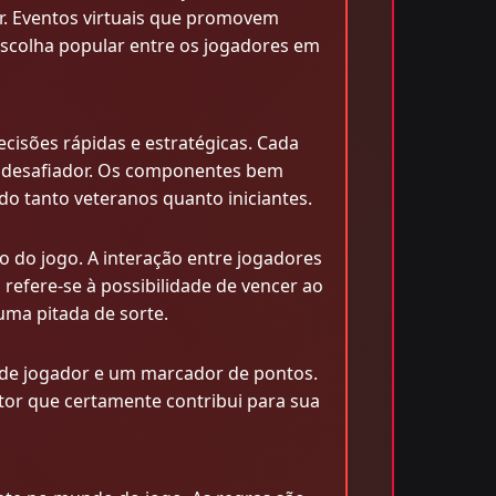
r. Eventos virtuais que promovem
scolha popular entre os jogadores em
isões rápidas e estratégicas. Cada
e desafiador. Os componentes bem
do tanto veteranos quanto iniciantes.
o do jogo. A interação entre jogadores
n
refere-se à possibilidade de vencer ao
ma pitada de sorte.
s de jogador e um marcador de pontos.
or que certamente contribui para sua