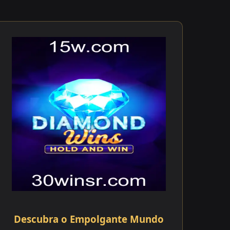
Descubra o Empolgante Mundo