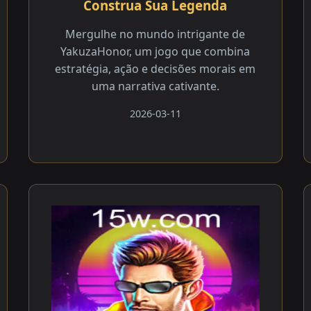
Construa Sua Legenda
Mergulhe no mundo intrigante de
YakuzaHonor, um jogo que combina
estratégia, ação e decisões morais em
uma narrativa cativante.
2026-03-11