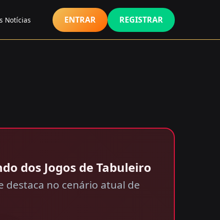
ENTRAR
REGISTRAR
s Notícias
o dos Jogos de Tabuleiro
 destaca no cenário atual de