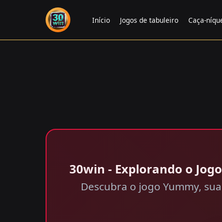
Início
Jogos de tabuleiro
Caça-níque
30win - Explorando o Jo
Descubra o jogo Yummy, suas