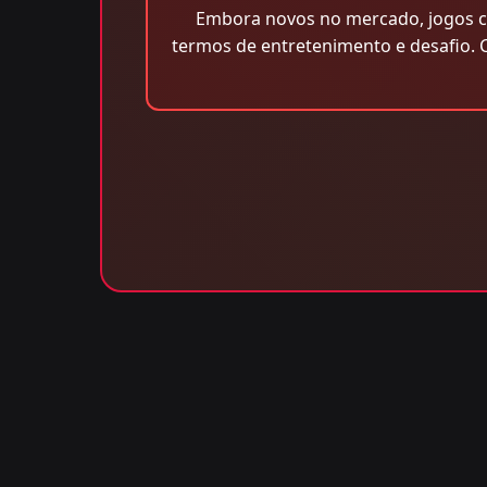
Embora novos no mercado, jogos 
termos de entretenimento e desafio. 