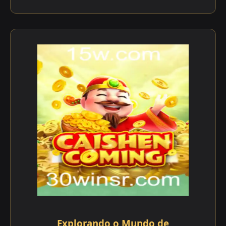
Explorando o Mundo de