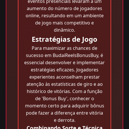
eventos presenciais levaram a um
aumento do número de jogadores
online, resultando em um ambiente
de jogo mais competitivo e
dinâmico.
Estratégias de Jogo
Para maximizar as chances de
sucesso em BudaiReelsBonusBuy, é
essencial desenvolver e implementar
estratégias eficazes. Jogadores
experientes aconselham prestar
atenção às estatísticas de giro e ao
histórico de vitórias. Com a função
de 'Bonus Buy', conhecer o
momento certo para adquirir bônus
pode fazer a diferença entre vitória
e derrota.
Combinando Sorte e Técnica