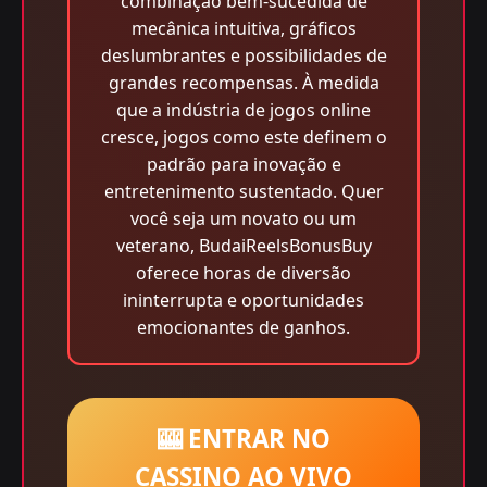
combinação bem-sucedida de
mecânica intuitiva, gráficos
deslumbrantes e possibilidades de
grandes recompensas. À medida
que a indústria de jogos online
cresce, jogos como este definem o
padrão para inovação e
entretenimento sustentado. Quer
você seja um novato ou um
veterano, BudaiReelsBonusBuy
oferece horas de diversão
ininterrupta e oportunidades
emocionantes de ganhos.
🎰 ENTRAR NO
CASSINO AO VIVO