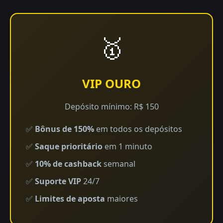
🥇
VIP OURO
Depósito mínimo: R$ 150
✅
Bônus de 150%
em todos os depósitos
✅
Saque prioritário
em 1 minuto
✅
10% de cashback
semanal
✅
Suporte VIP
24/7
✅
Limites de aposta
maiores