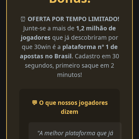
⏰
OFERTA POR TEMPO LIMITADO!
Junte-se a mais de
1,2 milhão de
jogadores
que já descobriram por
que 30win é a
plataforma nº 1 de
apostas no Brasil
. Cadastro em 30
segundos, primeiro saque em 2
minutos!
💬 O que nossos jogadores
dizem
"A melhor plataforma que já