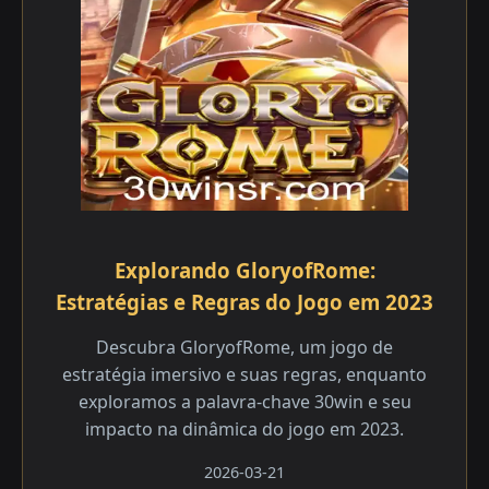
Explorando GloryofRome:
Estratégias e Regras do Jogo em 2023
Descubra GloryofRome, um jogo de
estratégia imersivo e suas regras, enquanto
exploramos a palavra-chave 30win e seu
impacto na dinâmica do jogo em 2023.
2026-03-21