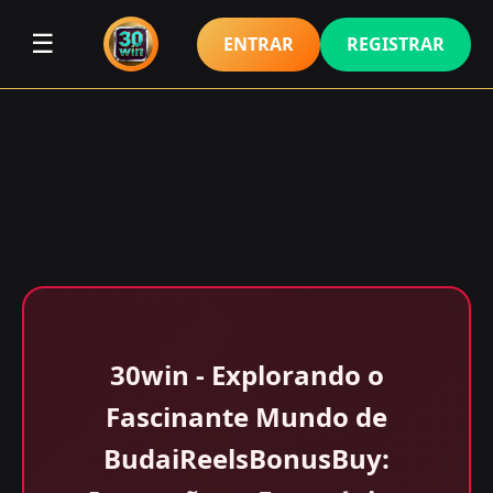
☰
ENTRAR
REGISTRAR
30win - Explorando o
Fascinante Mundo de
BudaiReelsBonusBuy: