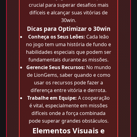
crucial para superar desafios mais
difíceis e alcançar suas vitórias de
30win.
Dicas para Optimizar o 30win
Conheça os Seus Leões:
Cada leão
no jogo tem uma história de fundo e
habilidades especiais que podem ser
fundamentais durante as missões.
Gerencie Seus Recursos:
No mundo
de LionGems, saber quando e como
usar os recursos pode fazer a
diferença entre vitória e derrota.
Trabalhe em Equipe:
A cooperação
é vital, especialmente em missões
difíceis onde a força combinada
pode superar grandes obstáculos.
Elementos Visuais e