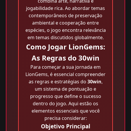
combina arte, narrativa e
jogabilidade rica. Ao abordar temas
contemporâneos de preservação
ambiental e cooperação entre
espécies, o jogo encontra relevância
em temas discutidos globalmente.
Como Jogar LionGems:
As Regras do 30win
Para começar a sua jornada em
LionGems, é essencial compreender
as regras e estratégias do
30win
,
um sistema de pontuação e
progresso que define o sucesso
dentro do jogo. Aqui estão os
elementos essenciais que você
precisa considerar:
Objetivo Principal