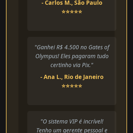
- Carlos M., São Paulo
⭐⭐⭐⭐⭐
"Ganhei R$ 4.500 no Gates of
Olympus! Eles pagaram tudo
certinho via Pix."
- Ana L., Rio de Janeiro
⭐⭐⭐⭐⭐
"O sistema VIP é incrível!
Tenho um gerente pessoal e