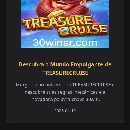
Descubra o Mundo Empolgante de
TREASURECRUISE
Mergulhe no universo de TREASURECRUISE e
descubra suas regras, mecânicas e a
inovadora palavra-chave 30win.
2026-04-19