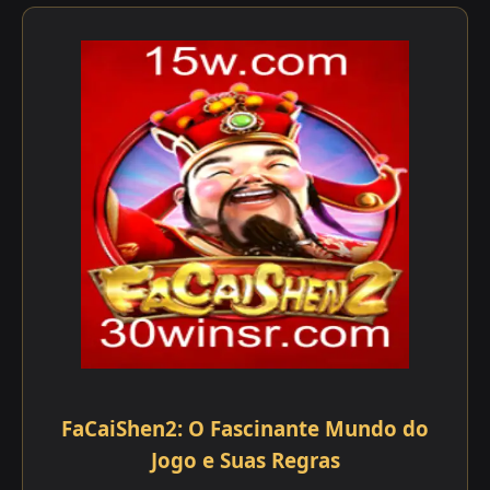
FaCaiShen2: O Fascinante Mundo do
Jogo e Suas Regras