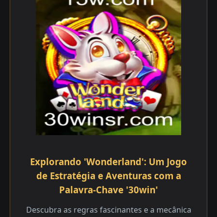
Explorando 'Wonderland': Um Jogo
de Estratégia e Aventuras com a
Palavra-Chave '30win'
Descubra as regras fascinantes e a mecânica