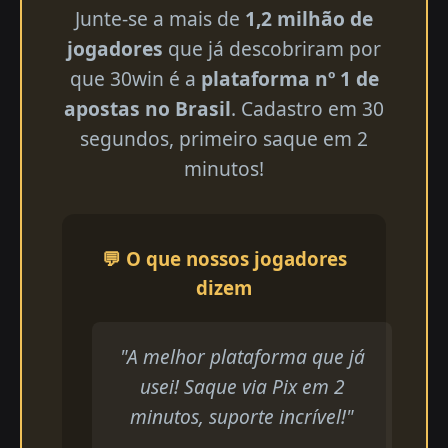
Junte-se a mais de
1,2 milhão de
jogadores
que já descobriram por
que 30win é a
plataforma nº 1 de
apostas no Brasil
. Cadastro em 30
segundos, primeiro saque em 2
minutos!
💬 O que nossos jogadores
dizem
"A melhor plataforma que já
usei! Saque via Pix em 2
minutos, suporte incrível!"