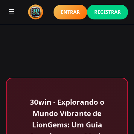
☰
ENTRAR
REGISTRAR
30win - Explorando o
Mundo Vibrante de
LionGems: Um Guia