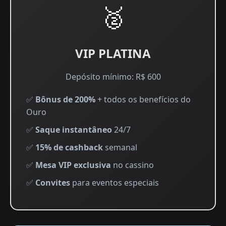
🥈
VIP PLATINA
Depósito mínimo: R$ 600
✅
Bônus de 200%
+ todos os benefícios do
Ouro
✅
Saque instantâneo
24/7
✅
15% de cashback
semanal
✅
Mesa VIP exclusiva
no cassino
✅
Convites
para eventos especiais