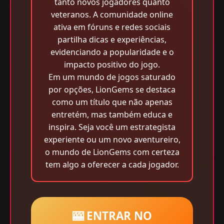
tanto novos jogadores quanto
veteranos. A comunidade online
ativa em fóruns e redes sociais
partilha dicas e experiências,
evidenciando a popularidade e o
impacto positivo do jogo.
Em um mundo de jogos saturado
por opções, LionGems se destaca
como um título que não apenas
entretém, mas também educa e
inspira. Seja você um estrategista
experiente ou um novo aventureiro,
o mundo de LionGems com certeza
tem algo a oferecer a cada jogador.
🎰 ENTRAR NO