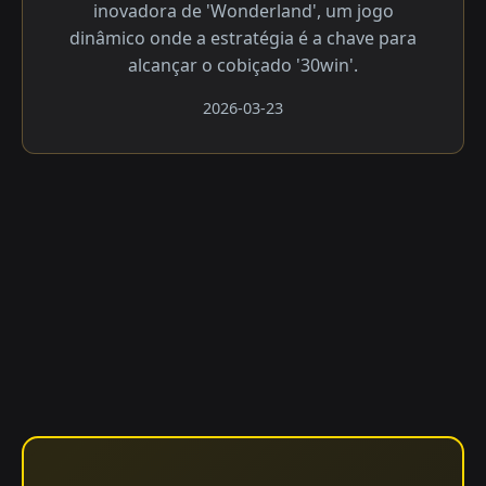
inovadora de 'Wonderland', um jogo
dinâmico onde a estratégia é a chave para
alcançar o cobiçado '30win'.
2026-03-23