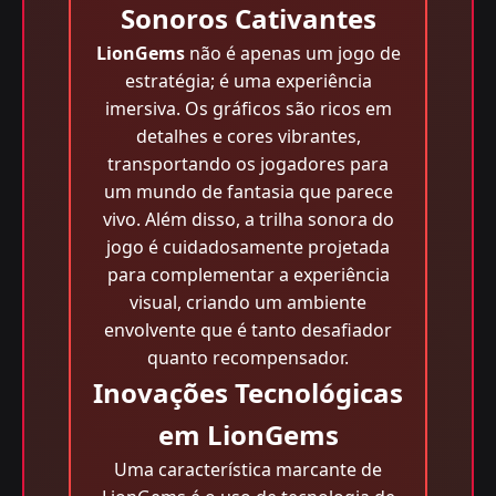
Sonoros Cativantes
LionGems
não é apenas um jogo de
estratégia; é uma experiência
imersiva. Os gráficos são ricos em
detalhes e cores vibrantes,
transportando os jogadores para
um mundo de fantasia que parece
vivo. Além disso, a trilha sonora do
jogo é cuidadosamente projetada
para complementar a experiência
visual, criando um ambiente
envolvente que é tanto desafiador
quanto recompensador.
Inovações Tecnológicas
em LionGems
Uma característica marcante de