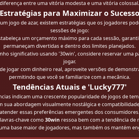
diferença entre uma vitória modesta e uma vitória colossal
Estratégias para Maximizar o Sucess
 um jogo de azar, existem estratégias que os jogadores p
sessões de jogo:
tabeleça um orçamento máximo para cada sessão, garantin
permaneçam divertidas e dentro dos limites planejados.
nho significativo usando '30win', considere reservar uma p
jogar.
de jogar com dinheiro real, aproveite versões de demonstr
permitindo que você se familiarize com a mecânica.
Tendências Atuais e 'Lucky777'
ências indicam uma crescente popularidade de jogos de tema
com sua abordagem visualmente nostálgica e compatibilidad
atender essas preferências emergentes dos consumidores
palavras-chave como
30win
ressoa bem com a tendência de 
ai uma base maior de jogadores, mas também os mantém eng