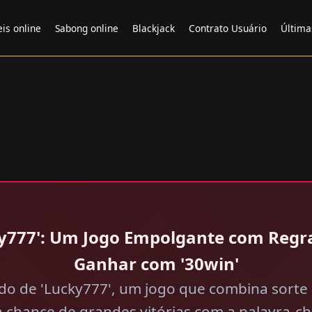
is online
Sabong online
Blackjack
Contrato Usuário
Última
ky777': Um Jogo Empolgante com Regra
Ganhar com '30win'
 de 'Lucky777', um jogo que combina sorte 
 chance de grandes vitórias com a palavra-ch