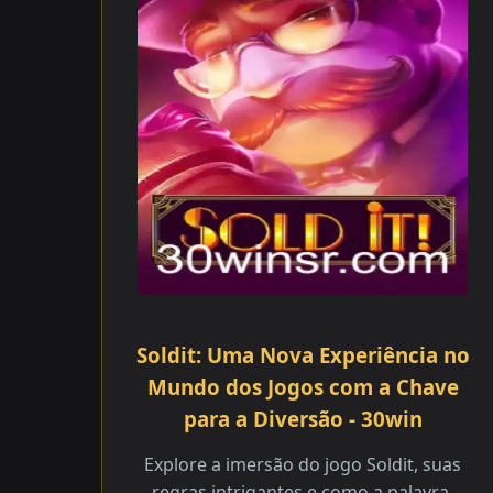
Soldit: Uma Nova Experiência no
Mundo dos Jogos com a Chave
para a Diversão - 30win
Explore a imersão do jogo Soldit, suas
regras intrigantes e como a palavra-