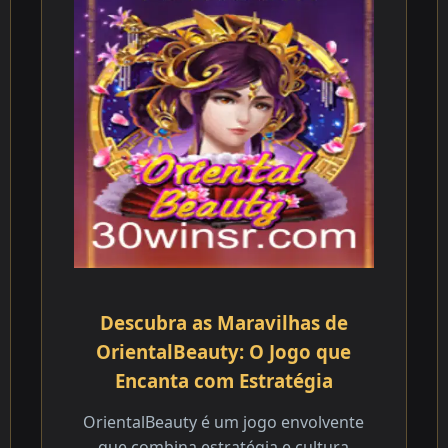
Descubra as Maravilhas de
OrientalBeauty: O Jogo que
Encanta com Estratégia
OrientalBeauty é um jogo envolvente
que combina estratégia e cultura