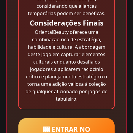
considerando que alianças
temporárias podem ser benéficas.
Considerações Finais
OrientalBeauty oferece uma
combinação rica de estratégia,
habilidade e cultura. A abordagem
deste jogo em capturar elementos
culturais enquanto desafia os
jogadores a aplicarem raciocínio
crítico e planejamento estratégico o
torna uma adição valiosa à coleção
de qualquer aficionado por jogos de
tabuleiro.
🎰 ENTRAR NO