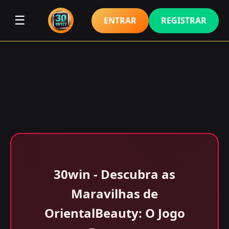
☰
ENTRAR
REGISTRAR
30win - Descubra as
Maravilhas de
OrientalBeauty: O Jogo