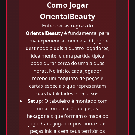
Como Jogar
OrientalBeauty
Entender as regras do
OrientalBeauty
é fundamental para
uma experiência completa. O jogo é
destinado a dois a quatro jogadores,
idealmente, e uma partida típica
pode durar cerca de uma a duas
horas. No início, cada jogador
recebe um conjunto de peças e
cartas especiais que representam
suas habilidades e recursos.
Setup:
O tabuleiro é montado com
uma combinação de peças
hexagonais que formam o mapa do
jogo. Cada jogador posiciona suas
peças iniciais em seus territórios