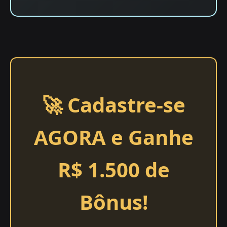
🚀 Cadastre-se
AGORA e Ganhe
R$ 1.500 de
Bônus!