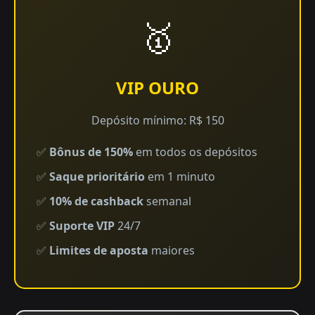
🥇
VIP OURO
Depósito mínimo: R$ 150
✅
Bônus de 150%
em todos os depósitos
✅
Saque prioritário
em 1 minuto
✅
10% de cashback
semanal
✅
Suporte VIP
24/7
✅
Limites de aposta
maiores