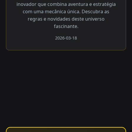
inovador que combina aventura e estratégia
com uma mecânica única. Descubra as
regras e novidades deste universo
fascinante.
2026-03-18