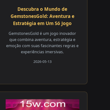
Descubra o Mundo de
GemstonesGold: Aventura e
Estratégia em Um Só Jogo
GemstonesGold é um jogo inovador
que combina aventura, estratégia e
emoção com suas fascinantes regras e
experiências imersivas.
2026-05-13