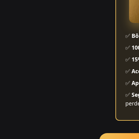
✅
Bô
✅
10
✅
15
✅
Ac
✅
Ap
✅
Se
perde