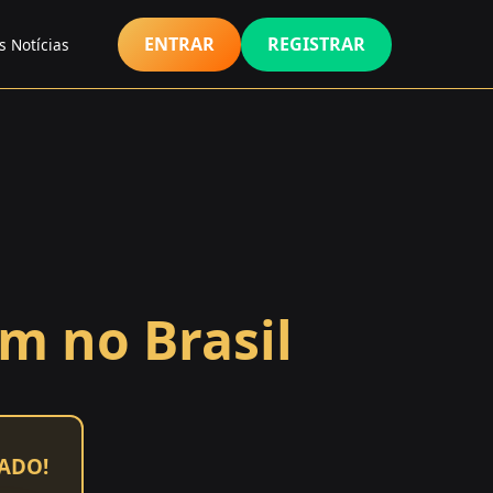
ENTRAR
REGISTRAR
s Notícias
m no Brasil
TADO!