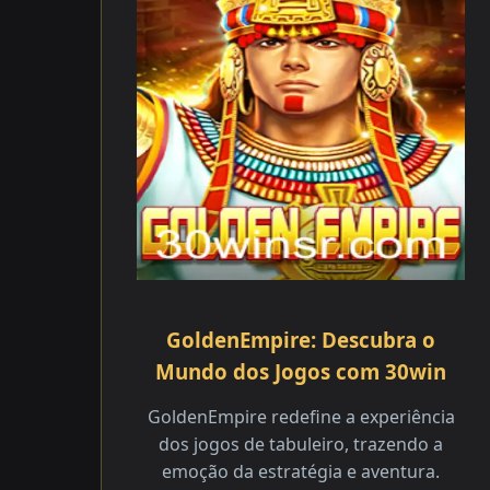
GoldenEmpire: Descubra o
Mundo dos Jogos com 30win
GoldenEmpire redefine a experiência
dos jogos de tabuleiro, trazendo a
emoção da estratégia e aventura.