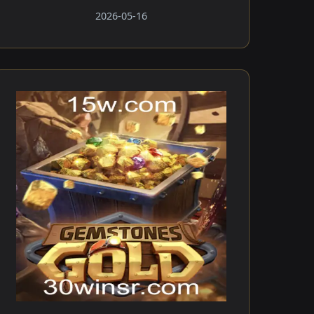
2026-05-16