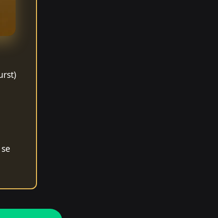
rst)
 se