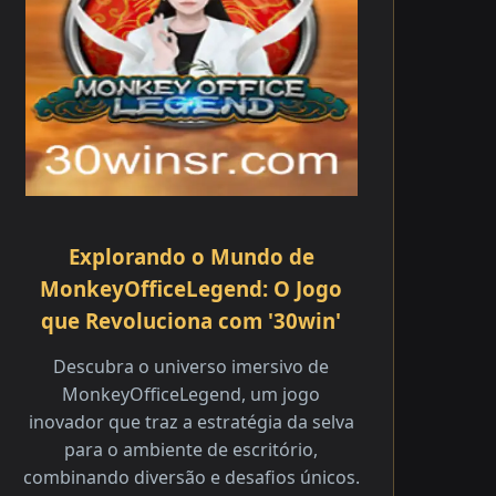
Explorando o Mundo de
MonkeyOfficeLegend: O Jogo
que Revoluciona com '30win'
Descubra o universo imersivo de
MonkeyOfficeLegend, um jogo
inovador que traz a estratégia da selva
para o ambiente de escritório,
combinando diversão e desafios únicos.