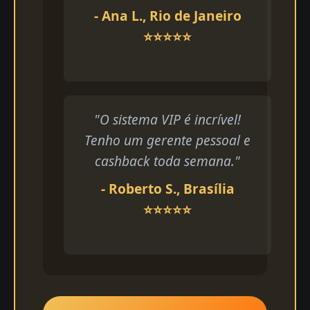
- Ana L., Rio de Janeiro
⭐⭐⭐⭐⭐
"O sistema VIP é incrível!
Tenho um gerente pessoal e
cashback toda semana."
- Roberto S., Brasília
⭐⭐⭐⭐⭐