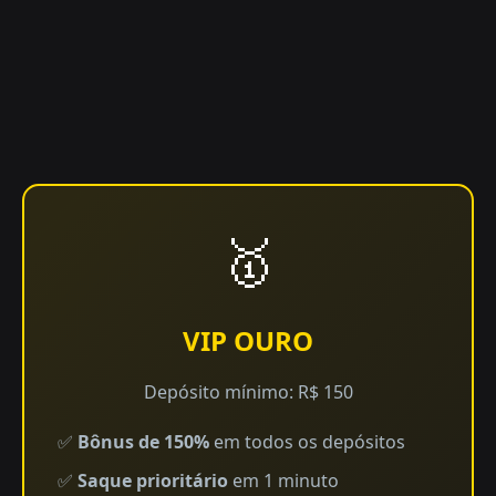
🥇
VIP OURO
Depósito mínimo: R$ 150
✅
Bônus de 150%
em todos os depósitos
✅
Saque prioritário
em 1 minuto