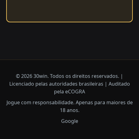
© 2026 30win. Todos os direitos reservados. |
Licenciado pelas autoridades brasileiras | Auditado
pela eCOGRA
Jogue com responsabilidade. Apenas para maiores de
18 anos.
Google