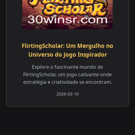
FlirtingScholar: Um Mergulho no
Universo do Jogo Inspirador
Explore o fascinante mundo de
FlirtingScholar, um jogo cativante onde
estratégia e criatividade se encontram.
2026-03-10