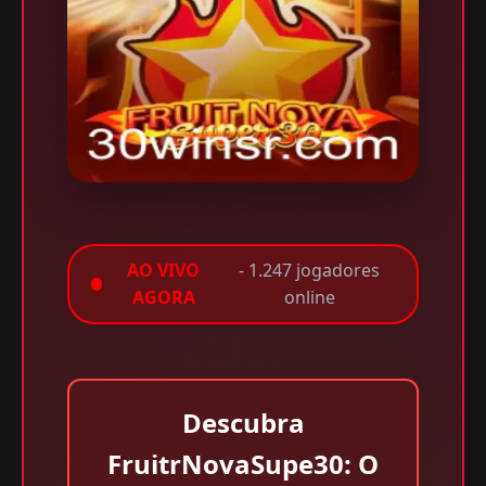
AO VIVO
- 1.247 jogadores
AGORA
online
Descubra
FruitrNovaSupe30: O