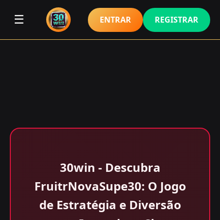
☰
ENTRAR
REGISTRAR
30win - Descubra
FruitrNovaSupe30: O Jogo
de Estratégia e Diversão