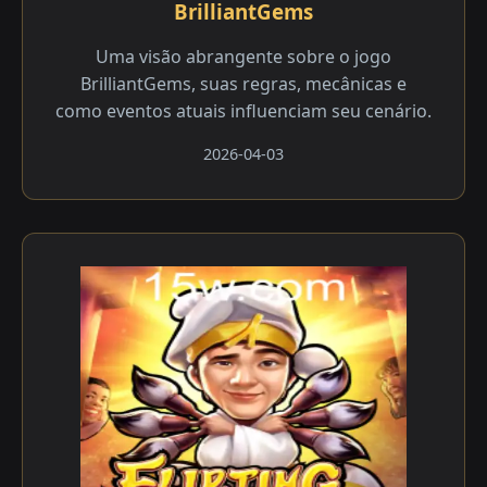
BrilliantGems
Uma visão abrangente sobre o jogo
BrilliantGems, suas regras, mecânicas e
como eventos atuais influenciam seu cenário.
2026-04-03