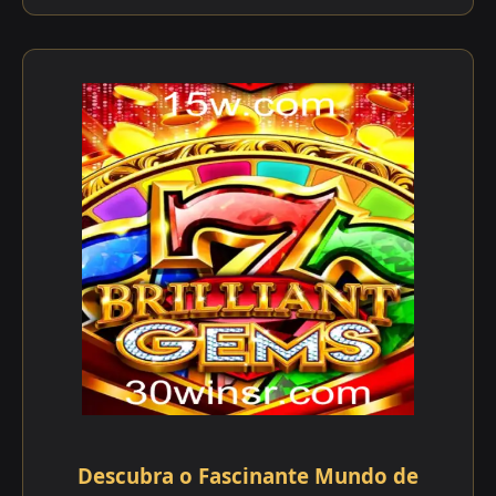
Descubra o Fascinante Mundo de