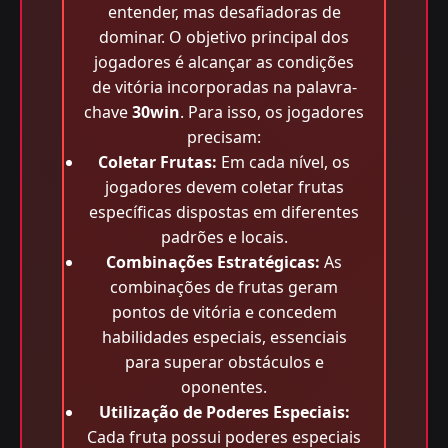
entender, mas desafiadoras de
dominar. O objetivo principal dos
jogadores é alcançar as condições
de vitória incorporadas na palavra-
chave
30win
. Para isso, os jogadores
precisam:
Coletar Frutas:
Em cada nível, os
jogadores devem coletar frutas
específicas dispostas em diferentes
padrões e locais.
Combinações Estratégicas:
As
combinações de frutas geram
pontos de vitória e concedem
habilidades especiais, essenciais
para superar obstáculos e
oponentes.
Utilização de Poderes Especiais:
Cada fruta possui poderes especiais