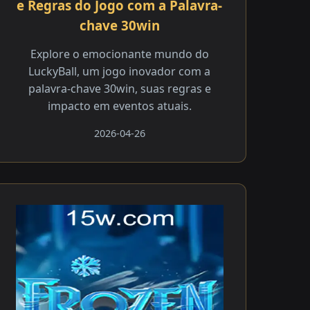
e Regras do Jogo com a Palavra-
chave 30win
Explore o emocionante mundo do
LuckyBall, um jogo inovador com a
palavra-chave 30win, suas regras e
impacto em eventos atuais.
2026-04-26