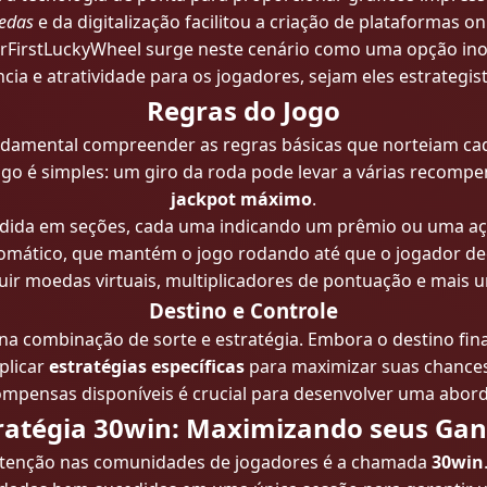
edas
e da digitalização facilitou a criação de plataformas 
MrFirstLuckyWheel surge neste cenário como uma opção ino
cia e atratividade para os jogadores, sejam eles estrategi
Regras do Jogo
undamental compreender as regras básicas que norteiam ca
go é simples: um giro da roda pode levar a várias recompen
jackpot máximo
.
dida em seções, cada uma indicando um prêmio ou uma ação
mático, que mantém o jogo rodando até que o jogador deci
ir moedas virtuais, multiplicadores de pontuação e mais u
Destino e Controle
na combinação de sorte e estratégia. Embora o destino fin
plicar
estratégias específicas
para maximizar suas chances
compensas disponíveis é crucial para desenvolver uma abo
ratégia 30win: Maximizando seus Ga
tenção nas comunidades de jogadores é a chamada
30win