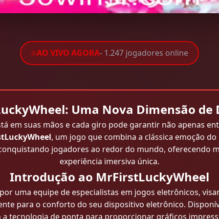
AO VIVO AGORA
- 1.247 jogadores online
LuckyWheel: Uma Nova Dimensão de 
tá em suas mãos e cada giro pode garantir não apenas e
stLuckyWheel
, um jogo que combina a clássica emoção do c
 conquistando jogadores ao redor do mundo, oferecendo m
experiência imersiva única.
Introdução ao MrFirstLuckyWheel
por uma equipe de especialistas em jogos eletrônicos, visa
mente para o conforto do seu dispositivo eletrônico. Disponí
 a tecnologia de ponta para proporcionar gráficos impressi