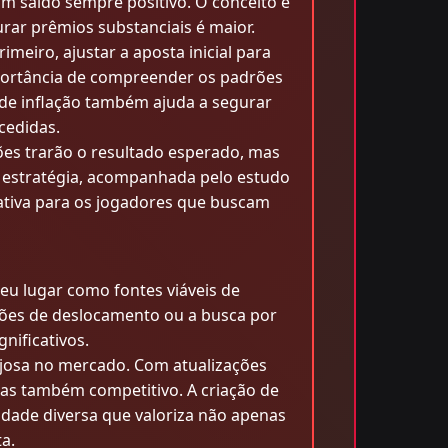
m saldo sempre positivo. O conceito é
rar prêmios substanciais é maior.
meiro, ajustar a aposta inicial para
portância de compreender os padrões
de inflação também ajuda a segurar
cedidas.
ões trarão o resultado esperado, mas
a estratégia, acompanhada pelo estudo
tiva para os jogadores que buscam
eu lugar como fontes viáveis de
ções de deslocamento ou a busca por
nificativos.
ajosa no mercado. Com atualizações
as também competitivo. A criação de
dade diversa que valoriza não apenas
a.