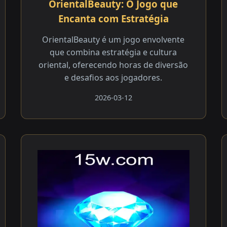
OrientalBeauty: O Jogo que
Encanta com Estratégia
OrientalBeauty é um jogo envolvente
que combina estratégia e cultura
oriental, oferecendo horas de diversão
e desafios aos jogadores.
2026-03-12