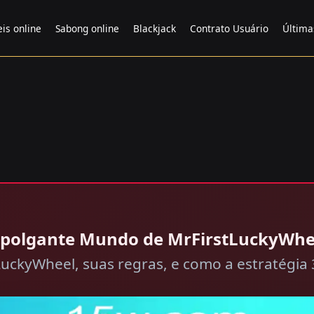
is online
Sabong online
Blackjack
Contrato Usuário
Última
polgante Mundo de MrFirstLuckyWhee
uckyWheel, suas regras, e como a estratégia 