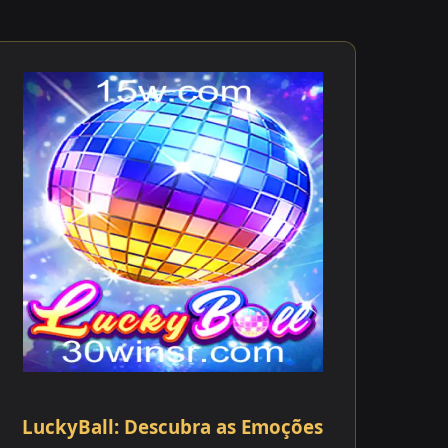
LuckyBall: Descubra as Emoções