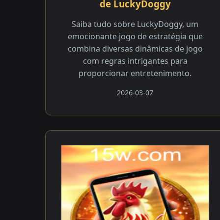
de LuckyDoggy
Saiba tudo sobre LuckyDoggy, um
emocionante jogo de estratégia que
combina diversas dinâmicas de jogo
com regras intrigantes para
proporcionar entretenimento.
2026-03-07