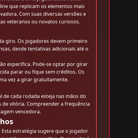
online que replicam os elementos mais
vadora. Com suas diversas versões e
stas veteranos ou novatos curiosos.
da giro. Os jogadores devem primeiro
sas, desde tentativas adicionais até o
 específica. Pode-se optar por girar
da parar ou fique sem créditos. Os
ma vez a girar gratuitamente.
al de cada rodada esteja nas mãos do
 de vitória. Compreender a frequência
rdagem vencedora.
nhos
. Esta estratégia sugere que o jogador